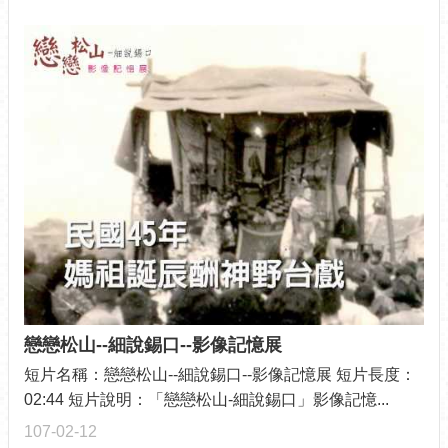
戀戀松山--細說錫口--影像記憶展
短片名稱：戀戀松山--細說錫口--影像記憶展 短片長度：
02:44 短片說明：「戀戀松山-細說錫口」影像記憶...
107-02-12