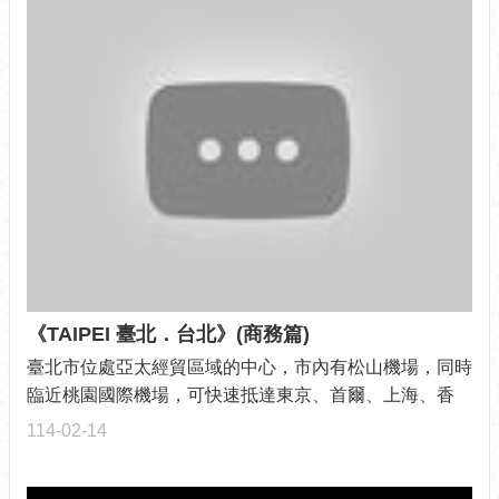
《TAIPEI 臺北．台北》(商務篇)
臺北市位處亞太經貿區域的中心，市內有松山機場，同時
臨近桃園國際機場，可快速抵達東京、首爾、上海、香
港、馬尼拉、曼谷、新加...
114-02-14