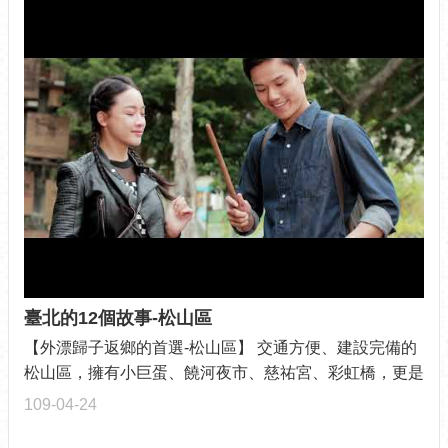
臺北的12個故事-松山區
【外漂歸子返鄉的首選-松山區】 交通方便、建設完備的
松山區，擁有小巨蛋、饒河夜市、慈祐宮、彩虹橋，更是
百貨金融中心...
109-04-24