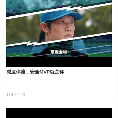
減速停讓，安全MVP就是你
114-11-28