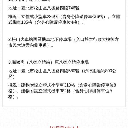
網
地址：臺北市松山區八德路四段746號
相
概況：立體式小型車286格（含身心障礙停車位6格）。立體
連
式機車135格（含身心障礙停車位4格）。
申
請
2.松山火車站西區機車地下停車場（入口於本行政大樓後方
案
市民大道旁內側車道）。
件-
台
北
3.嘟嘟房（八德立體站）原八德立體停車場
服
地址：臺北市松山區八德路四段580號（步行距離約800公
務
尺）
通
概況：建物附設立體式小型車310格（含身心障礙停車位8
無
格）。建物附設立體式機車382格（含身心障礙停車位9
障
格）。
礙
專
區
統