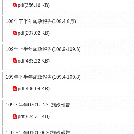
訊
pdf(356.16 KB)
公
開
108年下半年施政報告(108.4-8月)
防
pdf(297.02 KB)
救
災
資
109年上半年施政報告(108.9-109.3)
訊
網
pdf(483.22 KB)
（The
Information
109年下半年施政報告(109.4-109.8)
of
Disaster
pdf(496.04 KB)
Prevention）
觀
109下半年0701-1231施政報告
光
休
pdf(824.31 KB)
閒
110上半年0101-0630施政報告
網