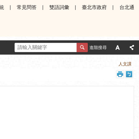
統
常見問答
雙語詞彙
臺北市政府
台北通
進階搜尋
首頁
為民服務
常見問答
人文課