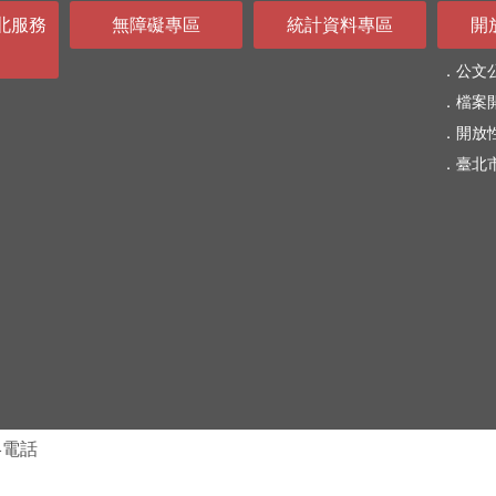
北服務
無障礙專區
統計資料專區
開
公文
檔案
開放
臺北
絡電話