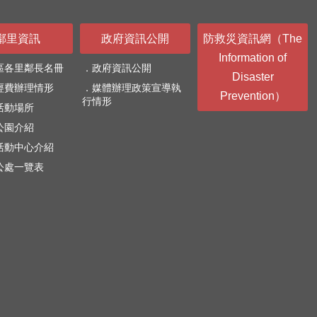
鄰里資訊
政府資訊公開
防救災資訊網（The
Information of
區各里鄰長名冊
政府資訊公開
Disaster
經費辦理情形
媒體辦理政策宣導執
Prevention）
行情形
活動場所
公園介紹
活動中心介紹
公處一覽表