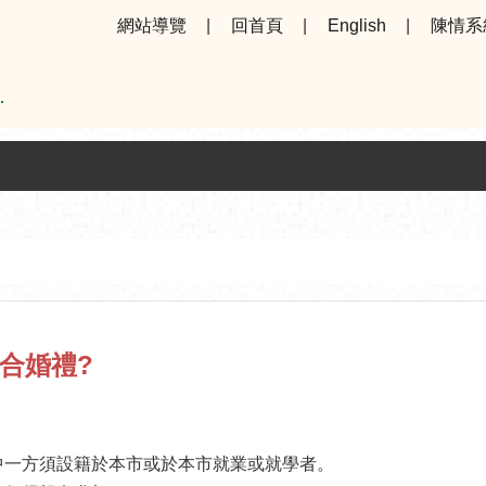
網站導覽
回首頁
English
陳情系
合婚禮?
中一方須設籍於本市或於本市就業或就學者。