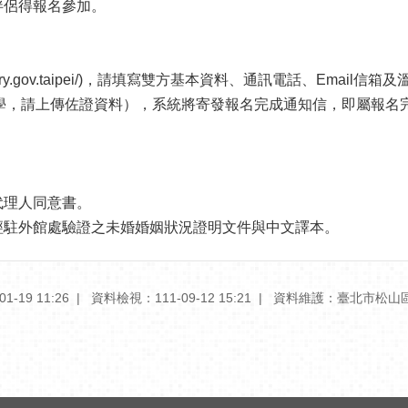
伴侶得報名參加。
umarry.gov.taipei/)，請填寫雙方基本資料、通訊電話、E
學，請上傳佐證資料），系統將寄發報名完成通知信，即屬報名
代理人同意書。
及經駐外館處驗證之未婚婚姻狀況證明文件與中文譯本。
-19 11:26
資料檢視：111-09-12 15:21
資料維護：臺北市松山