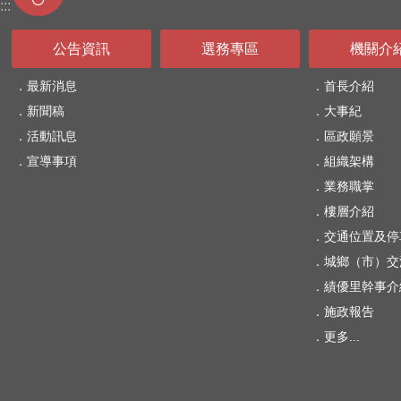
:::
公告資訊
選務專區
機關介
最新消息
首長介紹
新聞稿
大事紀
活動訊息
區政願景
宣導事項
組織架構
業務職掌
樓層介紹
交通位置及停
城鄉（市）交
績優里幹事介
施政報告
更多...