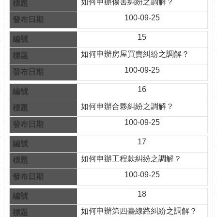
如何申辦傷害糾紛之調解？
計
資
100-09-25
料
專
15
區
如何申辦房屋買賣糾紛之調解？
開
100-09-25
放
資
16
料
如何申辦合夥糾紛之調解？
專
區
100-09-25
個
17
人
資
如何申辦工程款糾紛之調解？
料
100-09-25
保
護
18
專
區
如何申辦第四臺線路糾紛之調解？