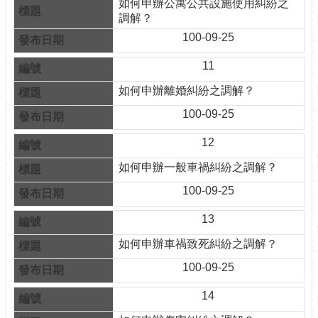
如何申辦公寓公共設施使用糾紛之
網
調解？
相
100-09-25
連
11
申
請
如何申辦離婚糾紛之調解？
案
100-09-25
件-
台
12
北
服
如何申辦一般車禍糾紛之調解？
務
100-09-25
通
13
無
障
如何申辦車禍致死糾紛之調解？
礙
專
100-09-25
區
14
統