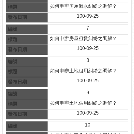
訊
如何申辦房屋漏水糾紛之調解？
公
100-09-25
開
7
防
救
如何申辦房屋租賃糾紛之調解？
災
資
100-09-25
訊
網
8
（The
如何申辦土地租用糾紛之調解？
Information
of
100-09-25
Disaster
Prevention）
9
觀
如何申辦土地佔用糾紛之調解？
光
100-09-25
休
閒
10
網