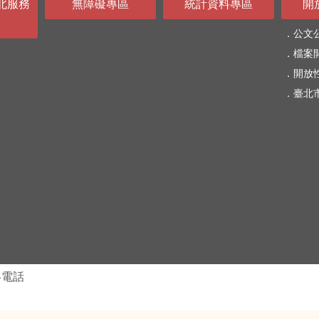
北服務
無障礙專區
統計資料專區
開
公文
檔案
開放
臺北
絡電話