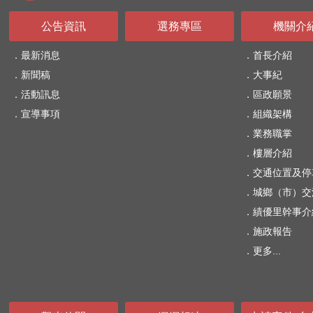
公告資訊
選務專區
機關介
最新消息
首長介紹
新聞稿
大事紀
活動訊息
區政願景
宣導事項
組織架構
業務職掌
樓層介紹
交通位置及停
城鄉（市）交
績優里幹事介
施政報告
更多...