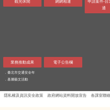
觀光休閒
網網相連
申請案件-台
通
業務推動成果
電子公告欄
臺北市交通安全年
基層藝文活動
隱私權及資訊安全政策
政府網站資料開放宣告
各課室聯