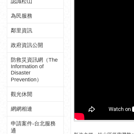
認識松山
為民服務
鄰里資訊
政府資訊公開
防救災資訊網（The
Information of
Disaster
Prevention）
觀光休閒
網網相連
申請案件-台北服務
通