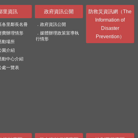
鄰里資訊
政府資訊公開
防救災資訊網（The
Information of
區各里鄰長名冊
政府資訊公開
Disaster
經費辦理情形
媒體辦理政策宣導執
Prevention）
行情形
活動場所
公園介紹
活動中心介紹
公處一覽表