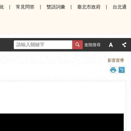
統
常見問答
雙語詞彙
臺北市政府
台北通
進階搜尋
首頁
影音宣導