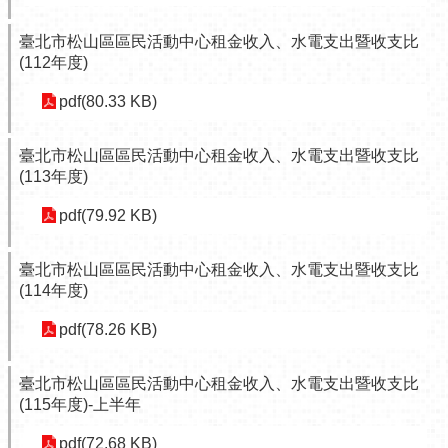
網
站
臺北市松山區區民活動中心租金收入、水電支出暨收支比
導
(112年度)
覽
pdf(80.33 KB)
回
首
頁
臺北市松山區區民活動中心租金收入、水電支出暨收支比
(113年度)
English
pdf(79.92 KB)
陳
情
系
臺北市松山區區民活動中心租金收入、水電支出暨收支比
統
(114年度)
常
pdf(78.26 KB)
見
問
臺北市松山區區民活動中心租金收入、水電支出暨收支比
答
(115年度)-上半年
雙
pdf(72.68 KB)