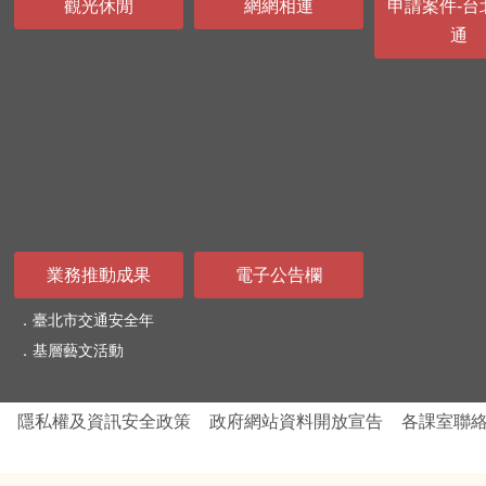
觀光休閒
網網相連
申請案件-台
通
業務推動成果
電子公告欄
臺北市交通安全年
基層藝文活動
隱私權及資訊安全政策
政府網站資料開放宣告
各課室聯