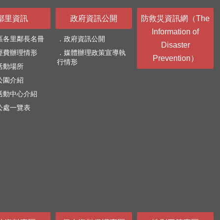
鄰里資訊
政府資訊公開
防救災資訊網（The
Information of
區各里鄰長名冊
政府資訊公開
Disaster
經費辦理情形
媒體辦理政策宣導執
Prevention）
行情形
活動場所
公園介紹
活動中心介紹
公處一覽表