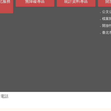
北服務
無障礙專區
統計資料專區
開
公文
檔案
開放
臺北
絡電話