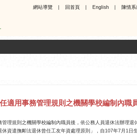
網站導覽
回首頁
English
陳情系
務管理規則之機關學校編制內職員後，依公務人員退休法辦理退
休資遣撫卹法退休曾任工友年資處理原則」，自107年7月1日