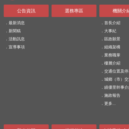
公告資訊
選務專區
機關介
最新消息
首長介紹
新聞稿
大事紀
活動訊息
區政願景
宣導事項
組織架構
業務職掌
樓層介紹
交通位置及停
城鄉（市）交
績優里幹事介
施政報告
更多...