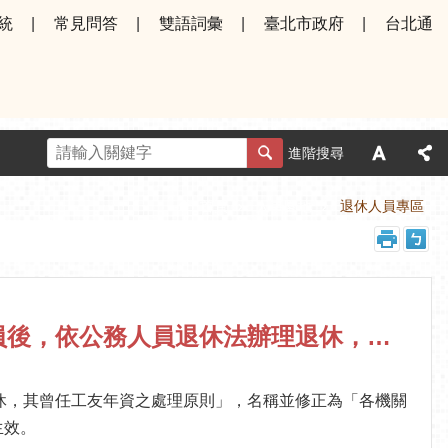
統
常見問答
雙語詞彙
臺北市政府
台北通
進階搜尋
首頁
人事園地
退休人員專區
修正「工友依法改任適用事務管理規則之機關學校編制內職員後，依公務人員退休法辦理退休，其曾任工友年資之處理原則」（10710）
休，其曾任工友年資之處理原則」，名稱並修正為「各機關
生效。