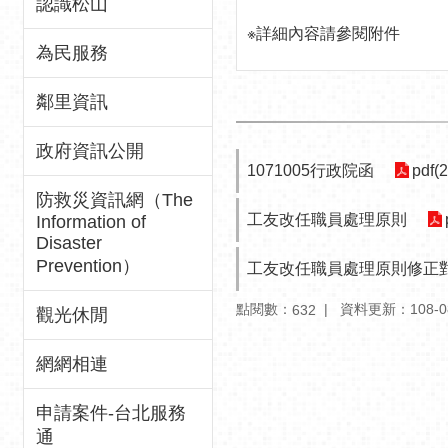
認識松山
※詳細內容請參閱附件
為民服務
鄰里資訊
政府資訊公開
1071005行政院函
pdf(
防救災資訊網（The
工友改任職員處理原則
Information of
Disaster
Prevention）
工友改任職員處理原則修正
點閱數：
資料更新：108-08-
632
觀光休閒
網網相連
申請案件-台北服務
通