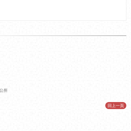
公所
回上一頁