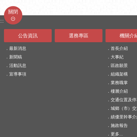
關閉
:::
公告資訊
選務專區
機關介
最新消息
首長介紹
新聞稿
大事紀
活動訊息
區政願景
宣導事項
組織架構
業務職掌
樓層介紹
交通位置及停
城鄉（市）交
績優里幹事介
施政報告
更多...