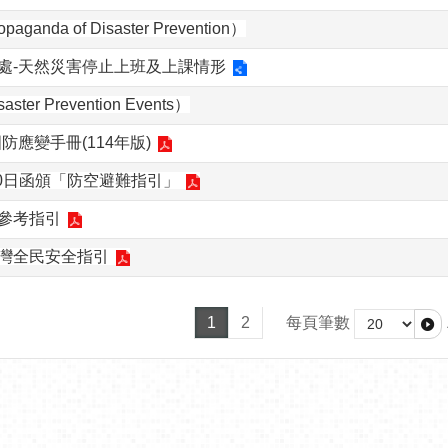
ganda of Disaster Prevention）
處-天然災害停止上班及上課情形
er Prevention Events）
防應變手冊(114年版)
30日函頒「防空避難指引」
參考指引
灣全民安全指引
1
2
每頁筆數