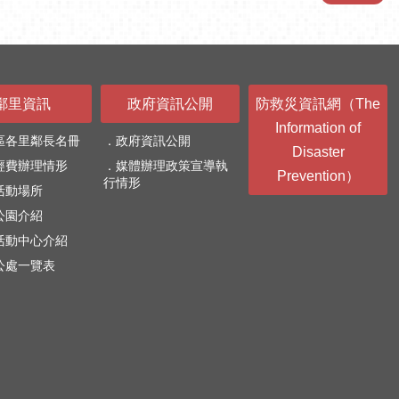
鄰里資訊
政府資訊公開
防救災資訊網（The
Information of
區各里鄰長名冊
政府資訊公開
Disaster
經費辦理情形
媒體辦理政策宣導執
Prevention）
行情形
活動場所
公園介紹
活動中心介紹
公處一覽表