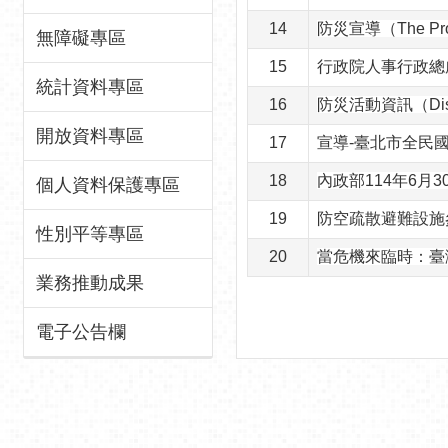
14
防災宣導（The Propa
無障礙專區
15
行政院人事行政總
統計資料專區
16
防災活動資訊（Disast
開放資料專區
17
宣導-臺北市全民國
18
內政部114年6月
個人資料保護專區
19
防空疏散避難設施
性別平等專區
20
當危機來臨時：臺
業務推動成果
電子公告欄