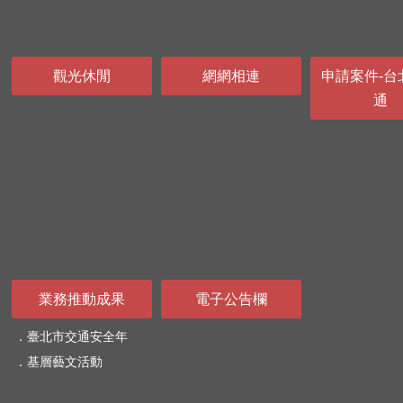
觀光休閒
網網相連
申請案件-台
通
業務推動成果
電子公告欄
臺北市交通安全年
基層藝文活動