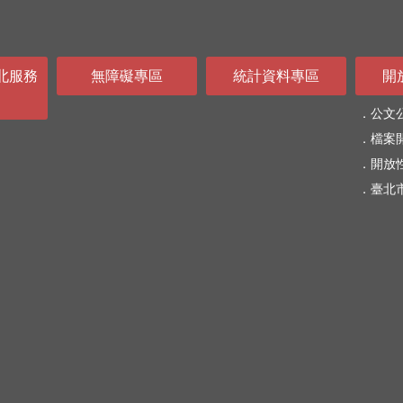
北服務
無障礙專區
統計資料專區
開
公文
檔案
開放
臺北