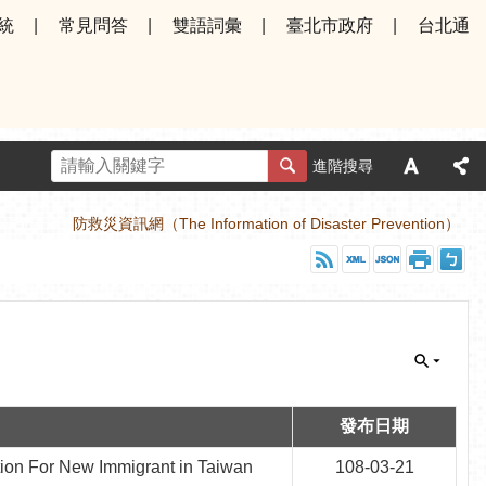
統
常見問答
雙語詞彙
臺北市政府
台北通
進階搜尋
首頁
防救災資訊網（The Information of Disaster Prevention）
發布日期
r New Immigrant in Taiwan
108-03-21