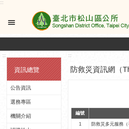
:::
跳到主要內容區塊
:::
:::
防救災資訊網（The Inf
資訊總覽
公告資訊
選務專區
編號
機關介紹
1
防救災多元服務（手語篇、兒